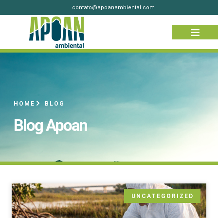
contato@apoanambiental.com
HOME
BLOG
Blog Apoan
UNCATEGORIZED