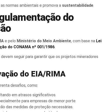
e as normas ambientais e promova a
sustentabilidade
.
egulamentação do
ção
MA
e pelo
Ministério do Meio Ambiente
, com base na
Lei
ução do CONAMA nº 001/1986
.
devem seguir para garantir que os projetos mineradores
ovação do EIA/RIMA
renta desafios, como:
ultando em atrasos significativos.
pecialmente para empresas de menor porte.
ação das medidas de proteção necessárias.