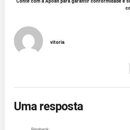
Conte com a Apoan para garantir conformidade e su
co
vitoria
Uma resposta
Pingback: