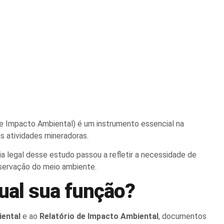
e Impacto Ambiental) é um instrumento essencial na
s atividades mineradoras.
 legal desse estudo passou a refletir a necessidade de
eservação do meio ambiente.
ual sua função?
iental
e ao
Relatório de Impacto Ambiental
, documentos