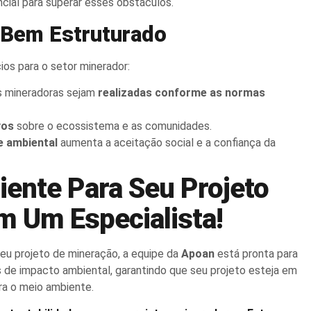
cial para superar esses obstáculos.
 Bem Estruturado
os para o setor minerador:
es mineradoras sejam
realizadas conforme as normas
vos
sobre o ecossistema e as comunidades.
 ambiental
aumenta a aceitação social e a confiança da
iente Para Seu Projeto
m Um Especialista!
eu projeto de mineração, a equipe da
Apoan
está pronta para
 de impacto ambiental, garantindo que seu projeto esteja em
ra o meio ambiente.