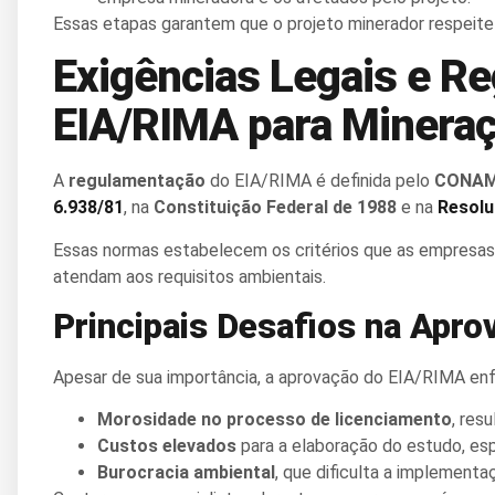
Essas etapas garantem que o projeto minerador respeit
Exigências Legais e R
EIA/RIMA para Minera
A
regulamentação
do EIA/RIMA é definida pelo
CONA
6.938/81
, na
Constituição Federal de 1988
e na
Resol
Essas normas estabelecem os critérios que as empresas 
atendam aos requisitos ambientais.
Principais Desafios na Apr
Apesar de sua importância, a aprovação do EIA/RIMA enf
Morosidade no processo de licenciamento
, res
Custos elevados
para a elaboração do estudo, es
Burocracia ambiental
, que dificulta a implement