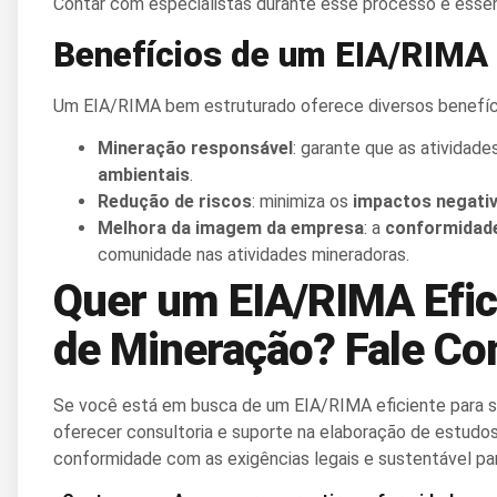
Contar com especialistas durante esse processo é essen
Benefícios de um EIA/RIMA
Um EIA/RIMA bem estruturado oferece diversos benefíci
Mineração responsável
: garante que as atividad
ambientais
.
Redução de riscos
: minimiza os
impactos negati
Melhora da imagem da empresa
: a
conformidade
comunidade nas atividades mineradoras.
Quer um EIA/RIMA Efic
de Mineração? Fale Co
Se você está em busca de um EIA/RIMA eficiente para s
oferecer consultoria e suporte na elaboração de estudos
conformidade com as exigências legais e sustentável pa