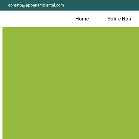
contato@apoanambiental.com
Home
Sobre Nós