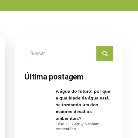
Última postagem
A água do futuro: por que
a qualidade da água está
se tornando um dos
maiores desafios
ambientais?
julho 31, 2026
Nenhum
comentário