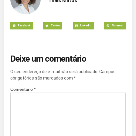
Thaís Matos
Facebook
Twitter
LinkedIn
Pinterest
Deixe um comentário
O seu endereço de e-mail não será publicado.
Campos
obrigatórios são marcados com
*
Comentário
*