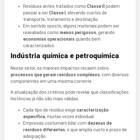
Resíduos antes tratados como
Classe II
podem
passar a ser
Classe I
, elevando custos de
transporte, tratamento e destinação.
Em sentido oposto, alguns materiais podem ser
reavaliados como
menos perigosos
, gerando
economias operacionais
quando bem
caracterizados.
Indústria química e petroquímica
Nesse setor, os maiores impactos recaem sobre
processos que geram resíduos complexos
, com diversos
componentes em uma mesma corrente.
A atualização dos critérios pode revelar que classificações
históricas já não são mais válidas.
Cada tipo de resíduo exige
caracterização
específica
, muitas vezes individual.
Empresas costumam lidar com
dezenas de
resíduos diferentes
, o que amplia custo e prazo de
adequação.