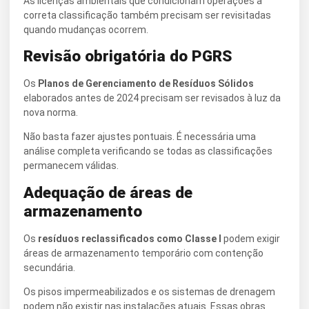
As licenças ambientais que condicionam operações à
correta classificação também precisam ser revisitadas
quando mudanças ocorrem.
Revisão obrigatória do PGRS
Os
Planos de Gerenciamento de Resíduos Sólidos
elaborados antes de 2024 precisam ser revisados à luz da
nova norma.
Não basta fazer ajustes pontuais. É necessária uma
análise completa verificando se todas as classificações
permanecem válidas.
Adequação de áreas de
armazenamento
Os
resíduos reclassificados como Classe I
podem exigir
áreas de armazenamento temporário com contenção
secundária.
Os pisos impermeabilizados e os sistemas de drenagem
podem não existir nas instalações atuais. Essas obras