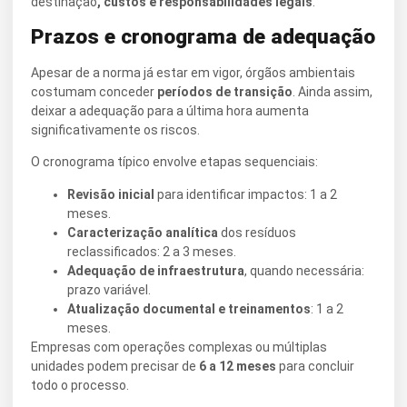
destinação
, custos e responsabilidades legais
.
Prazos e cronograma de adequação
Apesar de a norma já estar em vigor, órgãos ambientais
costumam conceder
períodos de transição
. Ainda assim,
deixar a adequação para a última hora aumenta
significativamente os riscos.
O cronograma típico envolve etapas sequenciais:
Revisão inicial
para identificar impactos: 1 a 2
meses.
Caracterização analítica
dos resíduos
reclassificados: 2 a 3 meses.
Adequação de infraestrutura
, quando necessária:
prazo variável.
Atualização documental e treinamentos
: 1 a 2
meses.
Empresas com operações complexas ou múltiplas
unidades podem precisar de
6 a 12 meses
para concluir
todo o processo.