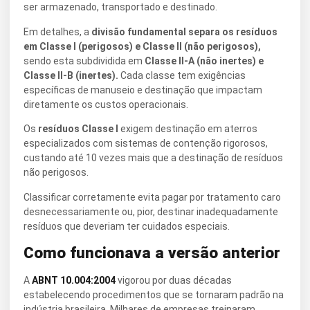
ser armazenado, transportado e destinado.
Em detalhes, a
divisão fundamental separa os resíduos
em Classe I (perigosos) e Classe II (não perigosos),
sendo esta subdividida em
Classe II-A (não inertes) e
Classe II-B (inertes).
Cada classe tem exigências
específicas de manuseio e destinação que impactam
diretamente os custos operacionais.
Os
resíduos Classe I
exigem destinação em aterros
especializados com sistemas de contenção rigorosos,
custando até 10 vezes mais que a destinação de resíduos
não perigosos.
Classificar corretamente evita pagar por tratamento caro
desnecessariamente ou, pior, destinar inadequadamente
resíduos que deveriam ter cuidados especiais.
Como funcionava a versão anterior
A
ABNT 10.004:2004
vigorou por duas décadas
estabelecendo procedimentos que se tornaram padrão na
indústria brasileira. Milhares de empresas treinaram