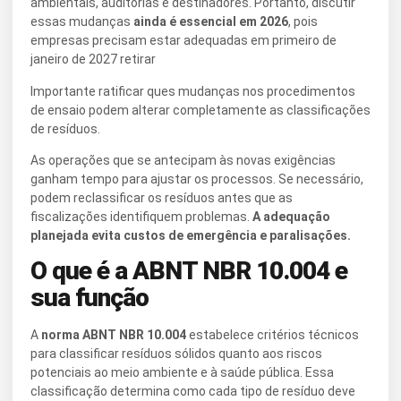
ambientais, auditorias e destinadores. Portanto, discutir
essas mudanças
ainda é essencial em 2026
, pois
empresas precisam estar adequadas em primeiro de
janeiro de 2027 retirar
Importante ratificar ques mudanças nos procedimentos
de ensaio podem alterar completamente as classificações
de resíduos.
As operações que se antecipam às novas exigências
ganham tempo para ajustar os processos. Se necessário,
podem reclassificar os resíduos antes que as
fiscalizações identifiquem problemas.
A adequação
planejada evita custos de emergência e paralisações.
O que é a ABNT NBR 10.004 e
sua função
A
norma ABNT NBR 10.004
estabelece critérios técnicos
para classificar resíduos sólidos quanto aos riscos
potenciais ao meio ambiente e à saúde pública. Essa
classificação determina como cada tipo de resíduo deve