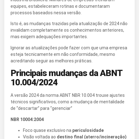
equipes, estabeleceram rotinas e documentaram
processos baseados nessa versão.
Isto é, as mudanças trazidas pela atualização de 2024 não
invalidam completamente os conhecimentos anteriores,
mas exigem adequações importantes.
Ignorar as atualizações pode fazer com que uma empresa
esteja tecnicamente em não conformidade, mesmo
acreditando seguir as melhores práticas.
Principais mudanças da ABNT
10.004/2024
A versão 2024 da norma ABNT NBR 10.004 trouxe ajustes
técnicos significativos, como a mudança de mentalidade
de “descartar” para “gerenciar”
NBR 10004:2004
Foco quase exclusivo na
periculosidade
Visão voltada ao
destino final (aterro/incineração)