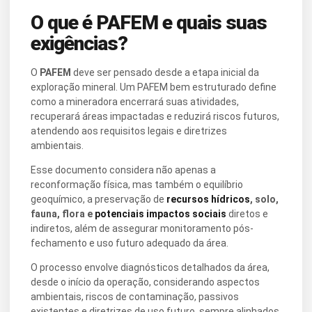
O que é PAFEM e quais suas
exigências?
O
PAFEM
deve ser pensado desde a etapa inicial da
exploração mineral. Um PAFEM bem estruturado define
como a mineradora encerrará suas atividades,
recuperará áreas impactadas e reduzirá riscos futuros,
atendendo aos requisitos legais e diretrizes
ambientais.
Esse documento considera não apenas a
reconformação física, mas também o equilíbrio
geoquímico, a preservação de
recursos hídricos
, solo,
fauna, flora e
potenciais impactos sociais
diretos e
indiretos, além de assegurar monitoramento pós-
fechamento e uso futuro adequado da área.
O processo envolve diagnósticos detalhados da área,
desde o início da operação, considerando aspectos
ambientais, riscos de contaminação, passivos
existentes e diretrizes de uso futuro, sempre alinhados