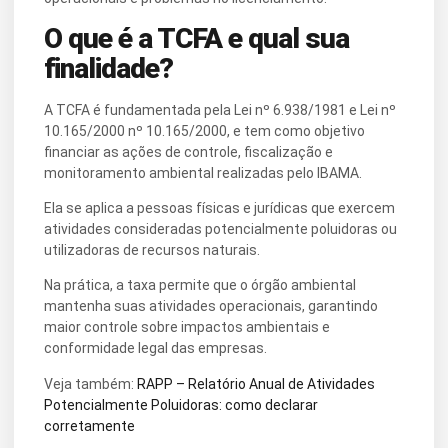
O que é a TCFA e qual sua
finalidade?
A TCFA é fundamentada pela Lei nº 6.938/1981 e Lei nº
10.165/2000 nº 10.165/2000, e tem como objetivo
financiar as ações de controle, fiscalização e
monitoramento ambiental realizadas pelo IBAMA.
Ela se aplica a pessoas físicas e jurídicas que exercem
atividades consideradas potencialmente poluidoras ou
utilizadoras de recursos naturais.
Na prática, a taxa permite que o órgão ambiental
mantenha suas atividades operacionais, garantindo
maior controle sobre impactos ambientais e
conformidade legal das empresas.
Veja também:
RAPP – Relatório Anual de Atividades
Potencialmente Poluidoras: como declarar
corretamente